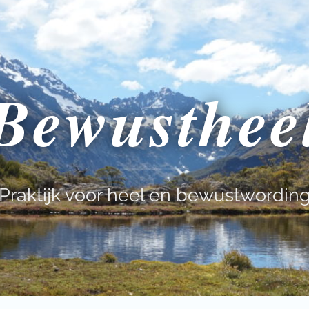
Bewusthee
Praktijk voor heel en bewustwordin