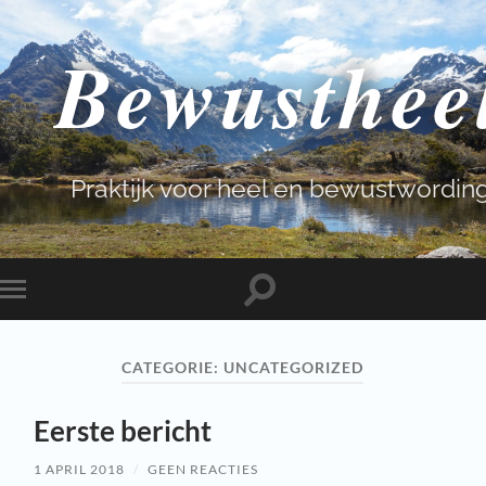
Bewusthee
Praktijk voor heel en bewustwordin
CATEGORIE:
UNCATEGORIZED
Eerste bericht
1 APRIL 2018
/
GEEN REACTIES